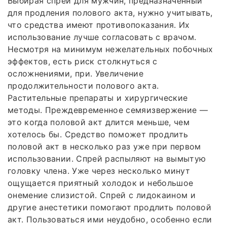
Выбирая спрей для мужчин, предназначенный
для продления полового акта, нужно учитывать,
что средства имеют противопоказания. Их
использование лучше согласовать с врачом.
Несмотря на минимум нежелательных побочных
эффектов, есть риск столкнуться с
осложнениями, при. Увеличение
продолжительности полового акта.
Растительные препараты и хирургические
методы. Преждевременное семяизвержение —
это когда половой акт длится меньше, чем
хотелось бы. Средство поможет продлить
половой акт в несколько раз уже при первом
использовании. Спрей распыляют на вымытую
головку члена. Уже через несколько минут
ощущается приятный холодок и небольшое
онемение слизистой. Спрей с лидокаином и
другие анестетики помогают продлить половой
акт. Пользоваться ими неудобно, особенно если