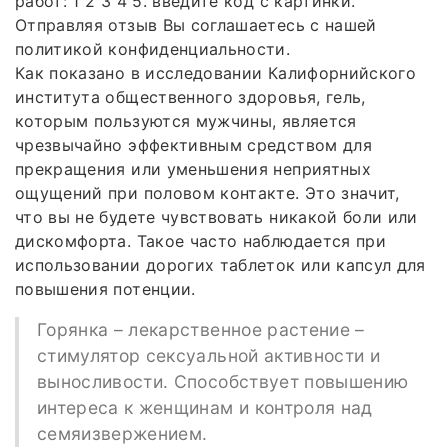
работ: 1 2 3 4 5. введите код с картинки.
Отправляя отзыв Вы соглашаетесь с нашей
политикой конфиденциальности.
Как показано в исследовании Калифорнийского
института общественного здоровья, гель,
которым пользуются мужчины, является
чрезвычайно эффективным средством для
прекращения или уменьшения неприятных
ощущений при половом контакте. Это значит,
что вы не будете чувствовать никакой боли или
дискомфорта. Такое часто наблюдается при
использовании дорогих таблеток или капсул для
повышения потенции.
Горянка – лекарственное растение –
стимулятор сексуальной активности и
выносливости. Способствует повышению
интереса к женщинам и контроля над
семяизвержением.