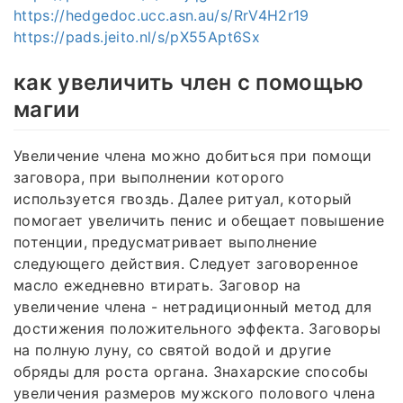
https://hedgedoc.ucc.asn.au/s/RrV4H2r19
https://pads.jeito.nl/s/pX55Apt6Sx
как увеличить член с помощью
магии
Увеличение члена можно добиться при помощи
заговора, при выполнении которого
используется гвоздь. Далее ритуал, который
помогает увеличить пенис и обещает повышение
потенции, предусматривает выполнение
следующего действия. Следует заговоренное
масло ежедневно втирать. Заговор на
увеличение члена - нетрадиционный метод для
достижения положительного эффекта. Заговоры
на полную луну, со святой водой и другие
обряды для роста органа. Знахарские способы
увеличения размеров мужского полового члена