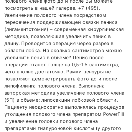
полового члена фото до и после Вы можете
посмотреть в нашей галерее. +7 (495).
Увеличение полового члена посредством
пересечения поддерживающей связки пениса
(лигаментотомия) – современная хирургическая
методика, позволяющая увеличить пенис в
длину. Проводится операция через разрез в
области лобка. На сколько сантиметров можно
увеличить пенис в объеме? Пенис после
операции станет толще на 0,5-1,5 сантиметра,
чего вполне достаточно. Рамки цензуры не
позволяют демонстрировать фото до и после
липофилинга полового члена. Выполнена
авторская методика увеличение полового члена
(5П) в объеме: липосакции лобковой области.
Пациенту неоднократно выполнялась процедура
утолщения полового члена препаратом PowerFill
и увеличение головки полового члена
препаратами гиалуроновой кислоты (у другого