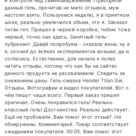
и контроля над семяизвержением. Приобрели
данный гель, прочитав не мало отзывов, муж
настоял взять. Пользуемся неделю, я в приятном
шоке, реально увеличился объем, что я. Заказал
титан гел. Пришел в черной коробке, тюбик тоже
черный, точно как здесь. Занятный гель-
лубрикант. Давай попробуем - сказала жена, ну а
я, охочий до всяких экспериментов возьми, да и
согласись. Естественно, для начала я полез
читать отзывы, потому что как бы на сайтах
данного продукта не расхваливали. Следить за
снижением цены. Гель-смазка Hendel Titan Gel.
Отзывы. Фотографии и видео покупателей. Вот о
чём пишут чаще всего. Первый заказ пришел
оригинал. Очень понравился гель! Реально
классный гель! Достоинства. Реально действует.
Ещё не пробовали. Вам помог этот отзыв?. Не
обнаружены. Комментарий. Товар соответствует
ожиданиям покупателя. 00:05. Вам помог этот