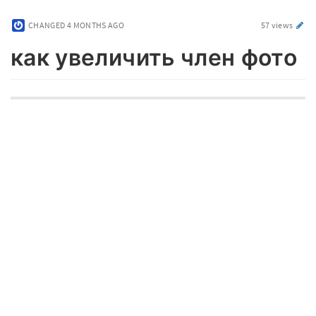
CHANGED
4 MONTHS AGO
57 views
как увеличить член фото