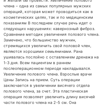
и желали бы провести. Увеличение полового
члена – одна из самых популярных мужских
операций, которая может проводиться как в
косметических целях, так и по медицинским
показаниям В последнем случае речь идет о
следующих нарушениях: кавернозный фиброз.
Сравнение методик увеличения полового члена.
Замечено, что большинство мужчин,
стремящихся увеличить свой половой член,
являются хорошими семьянинами. Рана
ушивалась послойно с оставлением дренажа на
1-3 дня. Всем пациентам в раннем
послеоперационном периоде накладывался.
Увеличение полового члена. Взрослые врачи
Цены Запись на прием. Суть операции
заключается в увеличении висячего отдела
полового члена, за счет. Эта пластическая
операция позволяет увеличить длину висячей
части полового члена на 2-5 см. Она