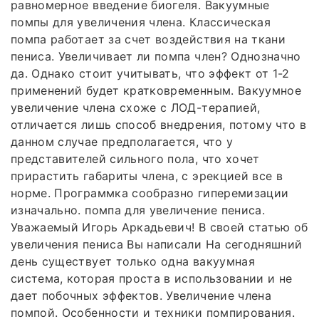
равномерное введение биогеля. Вакуумные
помпы для увеличения члена. Классическая
помпа работает за счет воздействия на ткани
пениса. Увеличивает ли помпа член? Однозначно
да. Однако стоит учитывать, что эффект от 1-2
применений будет кратковременным. Вакуумное
увеличение члена схоже с ЛОД-терапией,
отличается лишь способ внедрения, потому что в
данном случае предполагается, что у
представителей сильного пола, что хочет
прирастить габариты члена, с эрекцией все в
норме. Программка сообразно гиперемизации
изначально. помпа для увеличение пениса.
Уважаемый Игорь Аркадьевич! В своей статью об
увеличения пениса Вы написали На сегодняшний
день существует только одна вакуумная
система, которая проста в использовании и не
дает побочных эффектов. Увеличение члена
помпой. Особенности и техники помпирования.