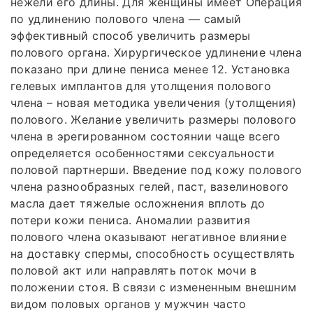
нежели его длины. Для женщины имеет Операция
по удлинению полового члена — самый
эффективный способ увеличить размеры
полового органа. Хирургическое удлинение члена
показано при длине пениса менее 12. Установка
гелевых имплантов для утолщения полового
члена – новая методика увеличения (утолщения)
полового. Желание увеличить размеры полового
члена в эрегированном состоянии чаще всего
определяется особенностями сексуальности
половой партнерши. Введение под кожу полового
члена разнообразных гелей, паст, вазелинового
масла дает тяжелые осложнения вплоть до
потери кожи пениса. Аномалии развития
полового члена оказывают негативное влияние
на доставку спермы, способность осуществлять
половой акт или направлять поток мочи в
положении стоя. В связи с измененным внешним
видом половых органов у мужчин часто