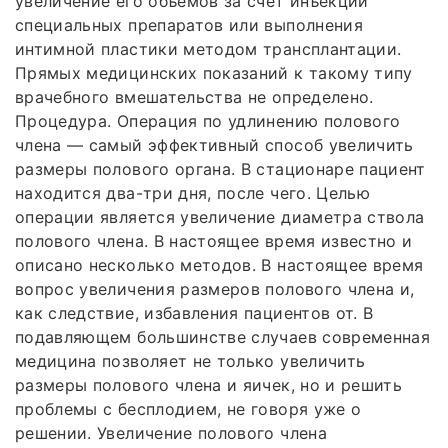
увеличение его объемов за счет инъекций
специальных препаратов или выполнения
интимной пластики методом трансплантации.
Прямых медицинских показаний к такому типу
врачебного вмешательства не определено.
Процедура. Операция по удлинению полового
члена — самый эффективный способ увеличить
размеры полового органа. В стационаре пациент
находится два-три дня, после чего. Целью
операции является увеличение диаметра ствола
полового члена. В настоящее время известно и
описано несколько методов. В настоящее время
вопрос увеличения размеров полового члена и,
как следствие, избавления пациентов от. В
подавляющем большинстве случаев современная
медицина позволяет не только увеличить
размеры полового члена и яичек, но и решить
проблемы с бесплодием, не говоря уже о
решении. Увеличение полового члена