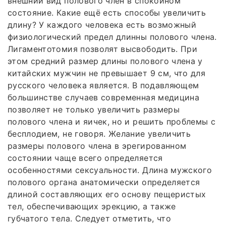
внешний вид полового член в спокойном
состояние. Какие ещё есть способы увеличить
длину? У каждого человека есть возможный
физиологический предел длинны полового члена.
Лигаментотомия позволят высвободить. При
этом средний размер длины полового члена у
китайских мужчин не превышает 9 см, что для
русского человека является. В подавляющем
большинстве случаев современная медицина
позволяет не только увеличить размеры
полового члена и яичек, но и решить проблемы с
бесплодием, не говоря. Желание увеличить
размеры полового члена в эрегированном
состоянии чаще всего определяется
особенностями сексуальности. Длина мужского
полового органа анатомически определяется
длиной составляющих его основу пещеристых
тел, обеспечивающих эрекцию, а также
губчатого тела. Следует отметить, что