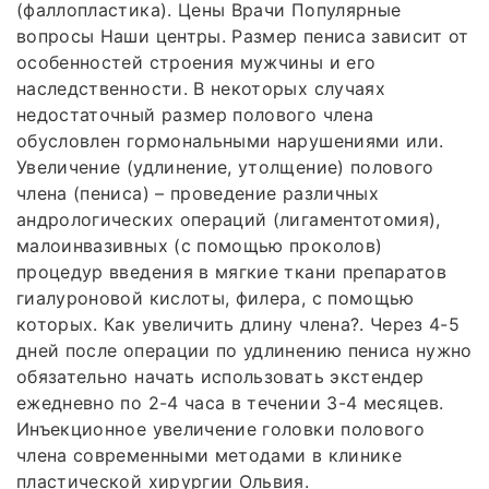
(фаллопластика). Цены Врачи Популярные
вопросы Наши центры. Размер пениса зависит от
особенностей строения мужчины и его
наследственности. В некоторых случаях
недостаточный размер полового члена
обусловлен гормональными нарушениями или.
Увеличение (удлинение, утолщение) полового
члена (пениса) – проведение различных
андрологических операций (лигаментотомия),
малоинвазивных (с помощью проколов)
процедур введения в мягкие ткани препаратов
гиалуроновой кислоты, филера, с помощью
которых. Как увеличить длину члена?. Через 4-5
дней после операции по удлинению пениса нужно
обязательно начать использовать экстендер
ежедневно по 2-4 часа в течении 3-4 месяцев.
Инъекционное увеличение головки полового
члена современными методами в клинике
пластической хирургии Ольвия.