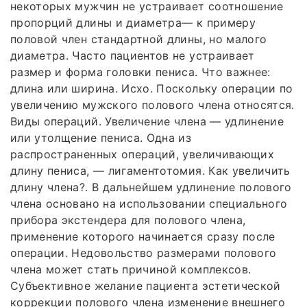
некоторых мужчин не устраивает соотношение
пропорций длины и диаметра— к примеру
половой член стандартной длины, но малого
диаметра. Часто пациентов не устраивает
размер и форма головки пениса. Что важнее:
длина или ширина. Исхо. Поскольку операции по
увеличению мужского полового члена относятся.
Виды операций. Увеличение члена — удлинение
или утолщение пениса. Одна из
распространенных операций, увеличивающих
длину пениса, — лигаментотомия. Как увеличить
длину члена?. В дальнейшем удлинение полового
члена основано на использовании специального
прибора экстендера для полового члена,
применение которого начинается сразу после
операции. Недовольство размерами полового
члена может стать причиной комплексов.
Субъективное желание пациента эстетической
коррекции полового члена изменение внешнего