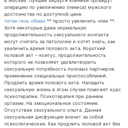
в Москве. Лучшие хирурги клиники проведут
операцию по увеличению (пениса) мужского
достоинства по доступной цене.
титан гель обман
** просто увеличить член **.
Хотя некоторые даже нормальную
продолжительность сексуального контакта
могут считать за патологию и хотят знать, как
увеличить время полового акта. Короткий
половой акт – коитус, продолжительность
которого не позволяет удовлетворить
сексуальную потребность половых партнеров.
применение специальных приспособлений.
Продлить время полового акта. Наладить
сексуальную жизнь в этом случае поможет курс
психотерапии. Психотерапия при раннем
оргазме. На эмоциональное состояние.
Отсутствие сексуального опыта. Данная
сексуальная дисфункция влечет за собой
психологические. Как продлить половой акт без