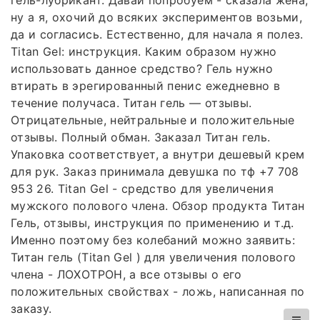
гель-лубрикант. Давай попробуем - сказала жена,
ну а я, охочий до всяких экспериментов возьми,
да и согласись. Естественно, для начала я полез.
Titan Gel: инструкция. Каким образом нужно
использовать данное средство? Гель нужно
втирать в эрегированный пенис ежедневно в
течение получаса. Титан гель — отзывы.
Отрицательные, нейтральные и положительные
отзывы. Полный обман. Заказал Титан гель.
Упаковка соответствует, а внутри дешевый крем
для рук. Заказ принимала девушка по тф +7 708
953 26. Titan Gel - средство для увеличения
мужского полового члена. Обзор продукта Титан
Гель, отзывы, инструкция по применению и т.д.
Именно поэтому без колебаний можно заявить:
Титан гель (Titan Gel ) для увеличения полового
члена - ЛОХОТРОН, а все отзывы о его
положительных свойствах - ложь, написанная по
заказу.