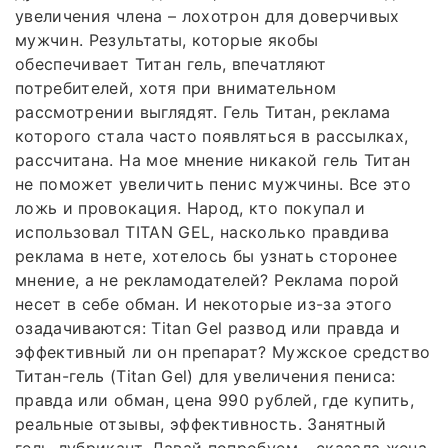
увеличения члена – лохотрон для доверчивых
мужчин. Результаты, которые якобы
обеспечивает Титан гель, впечатляют
потребителей, хотя при внимательном
рассмотрении выглядят. Гель Титан, реклама
которого стала часто появляться в рассылках,
рассчитана. На мое мнение никакой гель Титан
не поможет увеличить пенис мужчины. Все это
ложь и провокация. Народ, кто покупал и
использовал TITAN GEL, насколько правдива
реклама в нете, хотелось бы узнать сторонее
мнение, а не рекламодателей? Реклама порой
несет в себе обман. И некоторые из-за этого
озадачиваются: Titan Gel развод или правда и
эффективный ли он препарат? Мужское средство
Титан-гель (Titan Gel) для увеличения пениса:
правда или обман, цена 990 рублей, где купить,
реальные отзывы, эффективность. Занятный