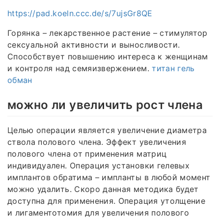
https://pad.koeln.ccc.de/s/7ujsGr8QE
Горянка – лекарственное растение – стимулятор
сексуальной активности и выносливости.
Способствует повышению интереса к женщинам
и контроля над семяизвержением.
титан гель
обман
можно ли увеличить рост члена
Целью операции является увеличение диаметра
ствола полового члена. Эффект увеличения
полового члена от применения матриц
индивидуален. Операция установки гелевых
имплантов обратима – импланты в любой момент
можно удалить. Скоро данная методика будет
доступна для применения. Операция утолщение
и лигаментотомия для увеличения полового