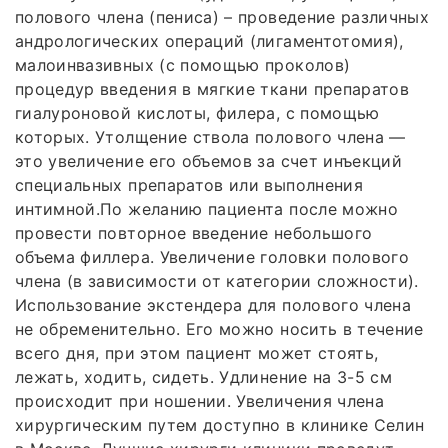
полового члена (пениса) – проведение различных
андрологических операций (лигаментотомия),
малоинвазивных (с помощью проколов)
процедур введения в мягкие ткани препаратов
гиалуроновой кислоты, филера, с помощью
которых. Утолщение ствола полового члена —
это увеличение его объемов за счет инъекций
специальных препаратов или выполнения
интимной.По желанию пациента после можно
провести повторное введение небольшого
объема филлера. Увеличение головки полового
члена (в зависимости от категории сложности).
Использование экстендера для полового члена
не обременительно. Его можно носить в течение
всего дня, при этом пациент может стоять,
лежать, ходить, сидеть. Удлинение на 3-5 см
происходит при ношении. Увеличения члена
хирургическим путем доступно в клинике Селин