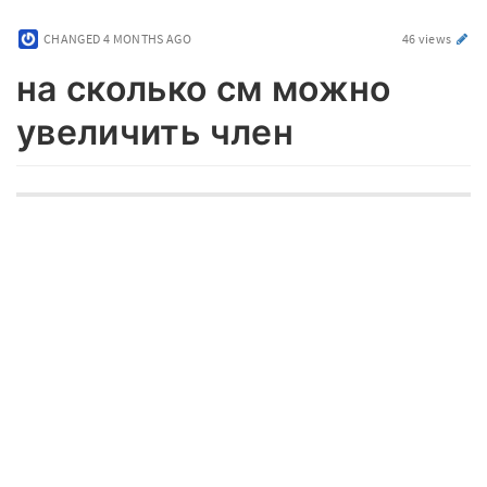
CHANGED
4 MONTHS AGO
46 views
на сколько см можно
увеличить член