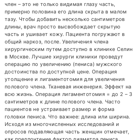
член – это не только видимая глазу часть,
примерно половина его длина скрыта в малом
тазу. Чтобы добавить несколько сантиметров
длины, врач просто высвобождает скрытую
часть и ушивает кожу. Пациента погружают в
общий наркоз, после. Увеличения члена
хирургическим путем доступно в клинике Селин
в Москве. Лучшие хирурги клиники проведут
операцию по увеличению (пениса) мужского
достоинства по доступной цене. Операция
утолщение и лигаментотомия для увеличения
полового члена. Тканевая инженерия. Эффект на
всю жизнь. Операция лигаментотомия = до 2 – 3
сантиметров к длине полового члена. Часто
пациентов не устраивает размер и форма
головки пениса. Что важнее: длина или ширина.
Исходя из многочисленных исследований и
опросов подавляющая часть женщин отмечает,
как предпочтение фактор диаметра пениса