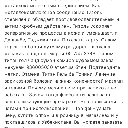
металлокомплексным соединением. Как
металлокомплексное соединение Тизоль
стерилен и обладает противовоспалительным и
антимикробным действием. Тизоль ускоряет
репаративные процессы в коже и уменьшает. г.
Душанбе, Таджикистан. Показать карту. Салом,
каректор барои сутунмухра дорен, нархаша
менавистен дар номерои 00 755 3399. Салом
титан гел чанд сумай хамира буфахмем заказ
мекунам 936005030 атветша бтен. Подтвердить
метки. Отмена. Титан Гель ба Точики. Лечение
варикозной болезни нижних конечностей мазями
и гелями. Почему мази и гели при варикозе не
работают. Зачем тогда флебологи назначают
венотонизирующие препараты. Что происходит с
ногами при использовании. Titan gel - узнать
цену, купить оптом и в розницу в магазинах и у
поставщиков в Узбекистане. Вы можете заказать