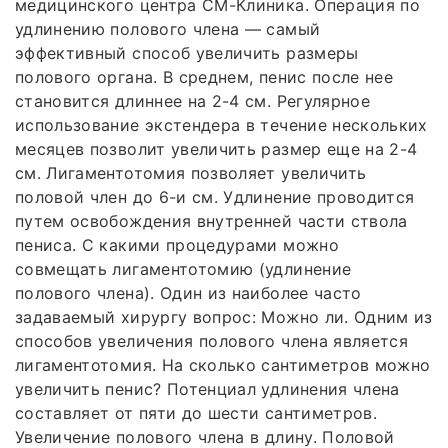
медицинского центра СМ-Клиника. Операция по
удлинению полового члена — самый
эффективный способ увеличить размеры
полового органа. В среднем, пенис после нее
становится длиннее на 2-4 см. Регулярное
использование экстендера в течение нескольких
месяцев позволит увеличить размер еще на 2-4
см. Лигаментотомия позволяет увеличить
половой член до 6-и см. Удлинение проводится
путем освобождения внутренней части ствола
пениса. С какими процедурами можно
совмещать лигаментотомию (удлинение
полового члена). Один из наиболее часто
задаваемый хирургу вопрос: Можно ли. Одним из
способов увеличения полового члена является
лигаментотомия. На сколько сантиметров можно
увеличить пенис? Потенциал удлинения члена
составляет от пяти до шести сантиметров.
Увеличение полового члена в длину. Половой