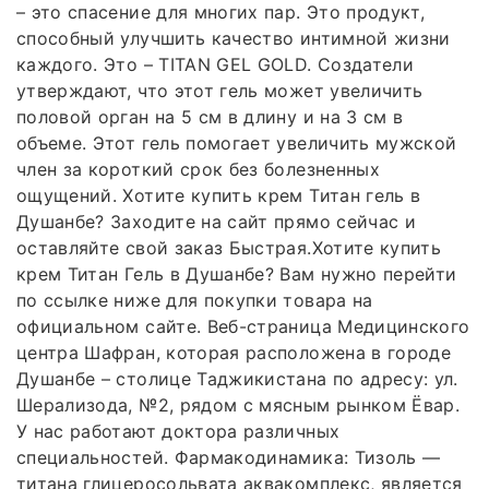
– это спасение для многих пар. Это продукт,
способный улучшить качество интимной жизни
каждого. Это – TITAN GEL GOLD. Создатели
утверждают, что этот гель может увеличить
половой орган на 5 см в длину и на 3 см в
объеме. Этот гель помогает увеличить мужской
член за короткий срок без болезненных
ощущений. Хотите купить крем Титан гель в
Душанбе? Заходите на сайт прямо сейчас и
оставляйте свой заказ Быстрая.Хотите купить
крем Титан Гель в Душанбе? Вам нужно перейти
по ссылке ниже для покупки товара на
официальном сайте. Веб-cтраница Медицинского
центра Шафран, которая расположена в городе
Душанбе – столице Таджикистана по адресу: ул.
Шерализода, №2, рядом с мясным рынком Ёвар.
У нас работают доктора различных
специальностей. Фармакодинамика: Тизоль —
титана глицеросольвата аквакомплекс, является