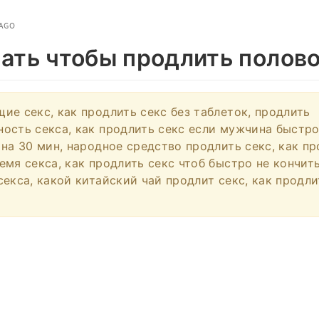
 AGO
лать чтобы продлить полово
ие секс, как продлить секс без таблеток, продлить
ость секса, как продлить секс если мужчина быстро
 на 30 мин, народное средство продлить секс, как п
емя секса, как продлить секс чтоб быстро не кончить
секса, какой китайский чай продлит секс, как продл